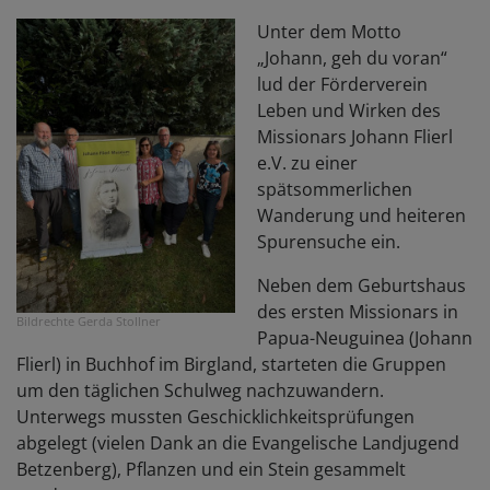
Unter dem Motto
„Johann, geh du voran“
lud der Förderverein
Leben und Wirken des
Missionars Johann Flierl
e.V. zu einer
spätsommerlichen
Wanderung und heiteren
Spurensuche ein.
Neben dem Geburtshaus
des ersten Missionars in
Bildrechte
Gerda Stollner
Papua-Neuguinea (Johann
Flierl) in Buchhof im Birgland, starteten die Gruppen
um den täglichen Schulweg nachzuwandern.
Unterwegs mussten Geschicklichkeitsprüfungen
abgelegt (vielen Dank an die Evangelische Landjugend
Betzenberg), Pflanzen und ein Stein gesammelt