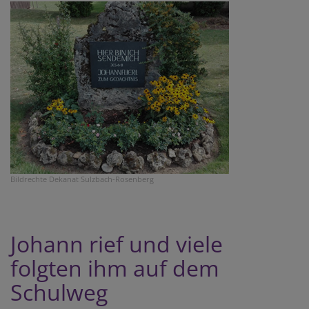
Bildrechte
Dekanat Sulzbach-Rosenberg
Johann rief und viele
folgten ihm auf dem
Schulweg