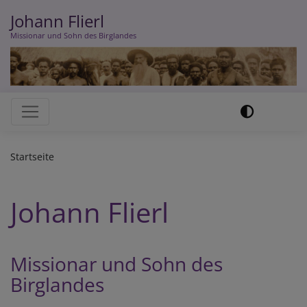
Direkt
Johann Flierl
zum
Missionar und Sohn des Birglandes
Inhalt
Hauptnavigation
Startseite
Johann Flierl
Missionar und Sohn des
Birglandes