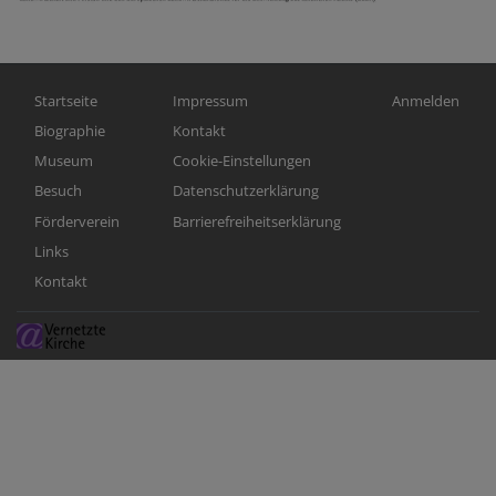
Hauptnavigation
Fußbereichsmenü
Benutzermen
Startseite
Impressum
Anmelden
Biographie
Kontakt
Museum
Cookie-Einstellungen
Besuch
Datenschutzerklärung
Förderverein
Barrierefreiheitserklärung
Links
Kontakt