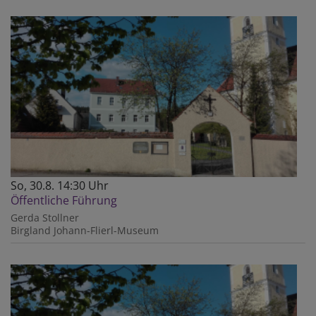
So, 30.8. 14:30 Uhr
Öffentliche Führung
Gerda Stollner
Birgland
Johann-Flierl-Museum