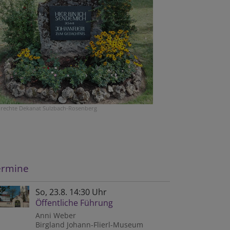
drechte
Dekanat Sulzbach-Rosenberg
ermine
So, 23.8. 14:30 Uhr
Öffentliche Führung
Anni Weber
Birgland
Johann-Flierl-Museum