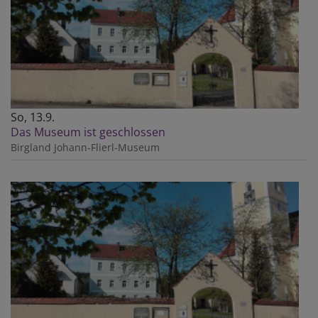
So, 13.9.
Das Museum ist geschlossen
Birgland
Johann-Flierl-Museum