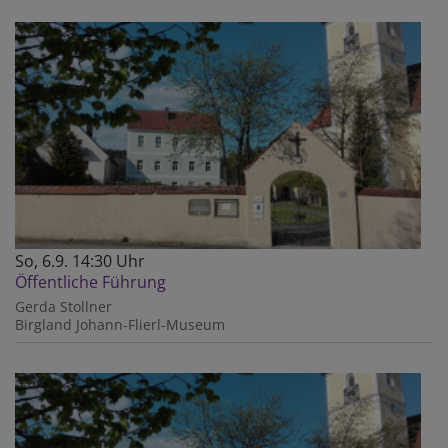
So, 6.9. 14:30 Uhr
Öffentliche Führung
Gerda Stollner
Birgland
Johann-Flierl-Museum