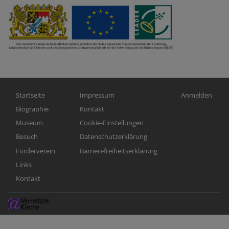
Hauptnavigation
Fußbereichsmenü
Benutzermen
Startseite
Impressum
Anmelden
Biographie
Kontakt
Museum
Cookie-Einstellungen
Besuch
Datenschutzerklärung
Förderverein
Barrierefreiheitserklärung
Links
Kontakt