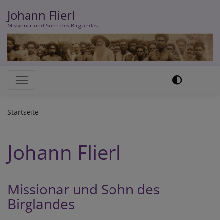
Direkt
Johann Flierl
zum
Missionar und Sohn des Birglandes
Inhalt
Hauptnavigation
Startseite
Johann Flierl
Missionar und Sohn des
Birglandes