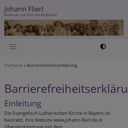
Direkt
Johann Flierl
zum
Missionar und Sohn des Birglandes
Inhalt
Hauptnavigation
Startseite
Barrierefreiheitserklärung
Barrierefreiheitserklär
Einleitung
Die Evangelisch-Lutherischen Kirche in Bayern ist
bestrebt, ihre Website www.johann-flierl.de in
Übereinstimmung mit dem