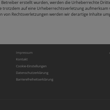
om Betreiber erstellt wurden, werden die Urheberrechte Drit
 Sie trotzdem auf eine Urheberrechtsverletzung aufmerksam 
n von Rechtsverletzungen werden wir derartige Inhalte um
Fußbereichsmenü
Be
Impressum
Kontakt
Cookie-Einstellungen
Datenschutzerklärung
Barrierefreiheitserklärung