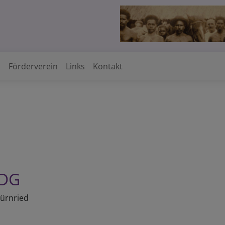
h
Förderverein
Links
Kontakt
DDG
Fürnried