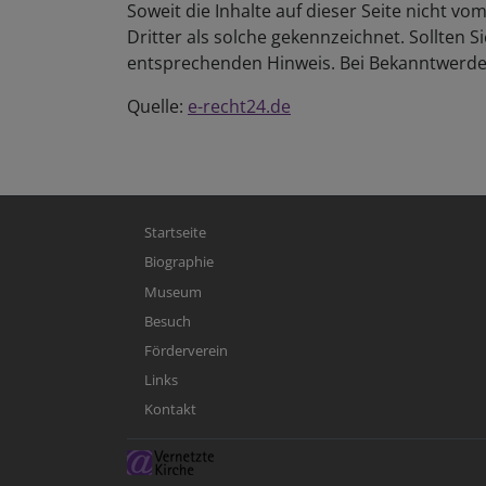
Soweit die Inhalte auf dieser Seite nicht v
Dritter als solche gekennzeichnet. Sollten
entsprechenden Hinweis. Bei Bekanntwerde
Quelle:
e-recht24.de
Hauptnavigation
Startseite
Biographie
Museum
Besuch
Förderverein
Links
Kontakt