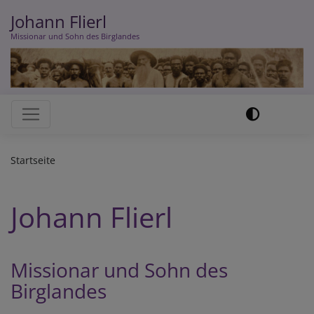
Direkt
Johann Flierl
zum
Missionar und Sohn des Birglandes
Inhalt
Hauptnavigation
Startseite
Johann Flierl
Missionar und Sohn des
Birglandes