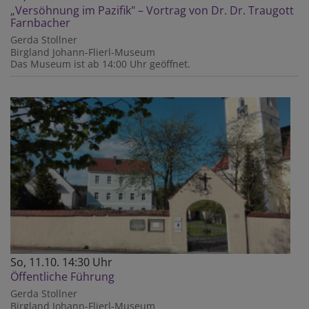
„Versöhnung im Pazifik" – Vortrag von Dr. Dr. Traugott
Farnbacher
Gerda Stollner
Birgland
Johann-Flierl-Museum
Das Museum ist ab 14:00 Uhr geöffnet.
So, 11.10. 14:30 Uhr
Öffentliche Führung
Gerda Stollner
Birgland
Johann-Flierl-Museum