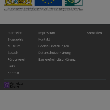
Hauptnavigation
Fußbereichsmenü
Benutzermen
Startseite
Impressum
Anmelden
Biographie
Kontakt
Museum
Cookie-Einstellungen
Besuch
Datenschutzerklärung
Förderverein
Barrierefreiheitserklärung
Links
Kontakt