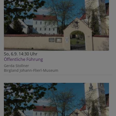
So, 6.9. 14:30 Uhr
Öffentliche Führung
Gerda Stollner
Birgland
Johann-Flierl-Museum