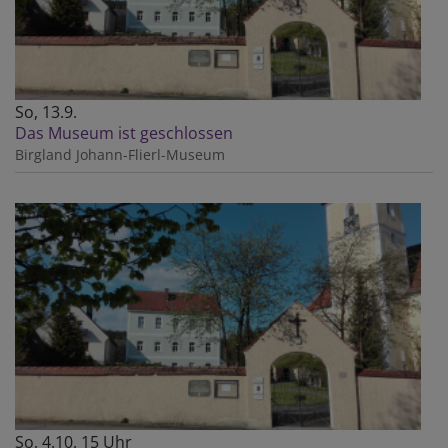
So, 13.9.
Das Museum ist geschlossen
Birgland
Johann-Flierl-Museum
So, 4.10. 15 Uhr