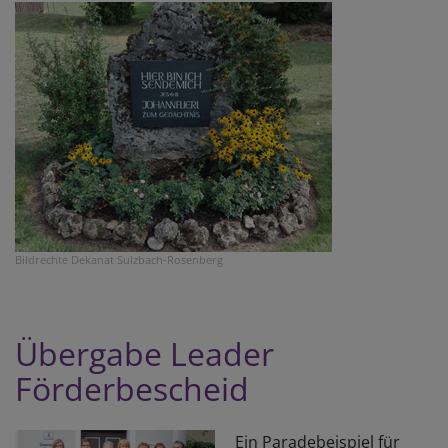
Bildrechte
Dekanat Sulzbach-Rosenberg
Übergabe Leader
Förderbescheid
Ein Paradebeispiel für