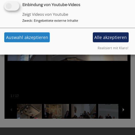
Einbindung von Youtube-Videos
Zeigt Videos von Youtube
Zweck
:
Eingebettete externe Inhalte
Auswahl akzeptieren
Alle akzeptieren
Realisiert mit Klaro!
1
/
17