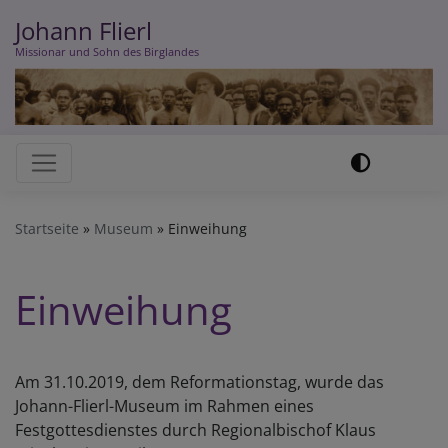
Direkt
Johann Flierl
zum
Missionar und Sohn des Birglandes
Inhalt
Hauptnavigation
Startseite
Museum
Einweihung
Einweihung
Am 31.10.2019, dem Reformationstag, wurde das
Johann-Flierl-Museum im Rahmen eines
Festgottesdienstes durch Regionalbischof Klaus