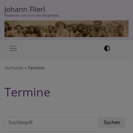
Direkt
Johann Flierl
zum
Missionar und Sohn des Birglandes
Inhalt
Hauptnavigation
Startseite
Termine
Termine