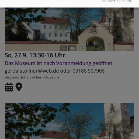
Realisiert mit Klaro!
So, 27.9. 13:30-16 Uhr
Das Museum ist nach Voranmeldung geöffnet
gerda-stollner@web.de oder 09186 907906
Birgland
Johann-Flierl-Museum